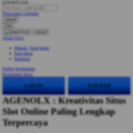
O
Pencarian Lanjutan
Oh Ma Grain
cancel
Okiedog
Cari
cancel
P
Akun Saya
Masuk / buat akun
Peachy
buat akun
Phil & Ted's
Bantuan
Philips Avent
Daftar Keinginan
Keranjang Saya
Pigeon
LOGIN
DAFTAR
Playgro
AGENOLX : Kreativitas Situs
Poled Global
Slot Online Paling Lengkap
Ponycycle
Puma
Terpercaya
Pureats