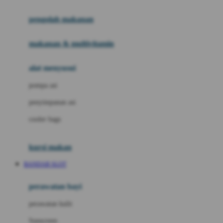
Joie
pengolah makanan
Joolz
Jujube
makanan & multivitamin
K
alat menyusui
Kiddycuts
pompa asi
Kumon
penyimpanan asi
L
cooler bags
Leapfrog
kursi makan
Leclerc
BANDAR SLOT
Lee Vierra
Lillebaby
perawatan bayi
Little Bird Told Me
perawatan kulit
Little Miss Janis
Sunscreen