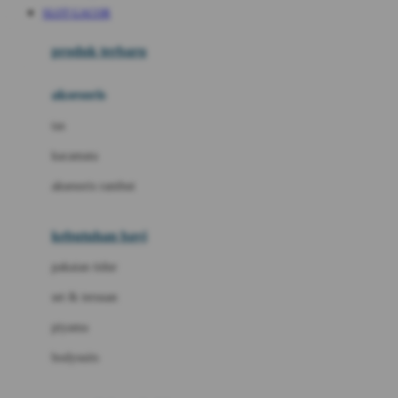
SLOT GACOR
Azetabio
produk terbaru
B
aksesoris
Baabaasheepz
tas
Babiators
kacamata
Baby Dove
aksesoris rambut
Baby Jogger
Baby Rovega
kebutuhan bayi
Babybee
pakaian tidur
Banana Boat
set & terusan
Banz
piyama
Barbie
bodysuits
Beaba